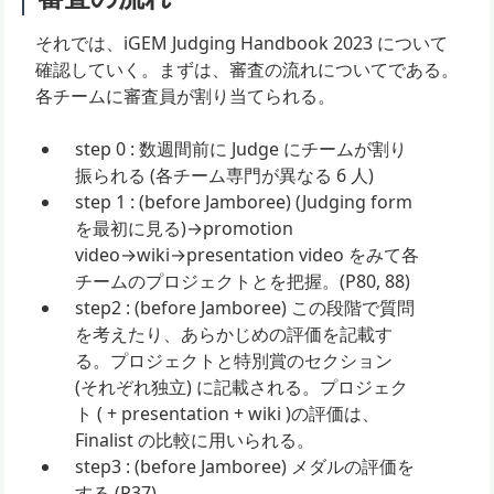
それでは、iGEM Judging Handbook 2023 について
確認していく。まずは、審査の流れについてである。
各チームに審査員が割り当てられる。
step 0 : 数週間前に Judge にチームが割り
振られる (各チーム専門が異なる 6 人)
step 1 : (before Jamboree) (Judging form
を最初に見る)→promotion
video→wiki→presentation video をみて各
チームのプロジェクトとを把握。(P80, 88)
step2 : (before Jamboree) この段階で質問
を考えたり、あらかじめの評価を記載す
る。プロジェクトと特別賞のセクション
(それぞれ独立) に記載される。プロジェク
ト ( + presentation + wiki )の評価は、
Finalist の比較に用いられる。
step3 : (before Jamboree) メダルの評価を
する (P37)