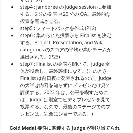
step4 : Jamboree の Judge session に参加
する。5 分の発表 →20 分の QA。最終的な
投票を完成させる。
step5 : フィードバックを作成 (P12)
step6 : 集められた投票から Finalist を決定
する。Project, Presentation, and Wiki
categories のスコアの平均が高いチームが
選出される。(P23)
step7 : Finalist の発表を聞いて、Judge 全
体が投票し、最終評価になる。(このとき、
Finalist は前日夜に発表されるので、Judge
の大半は内容を知らずにプレゼンだけ見て
評価する。2023 年は、公平を喫すために
は、Judge は別室でビデオプレゼンを見て
投票する。なので、最後のステージでのプ
レゼンは、完全にショーである。)
Gold Medal 要件に関連する Judge が割り当てられ