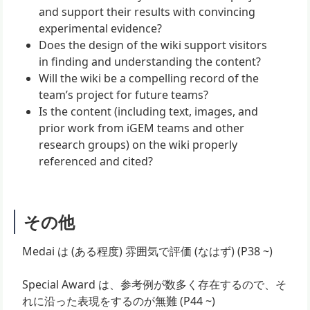
and support their results with convincing
experimental evidence?
Does the design of the wiki support visitors
in finding and understanding the content?
Will the wiki be a compelling record of the
team’s project for future teams?
Is the content (including text, images, and
prior work from iGEM teams and other
research groups) on the wiki properly
referenced and cited?
その他
Medai は (ある程度) 雰囲気で評価 (なはず) (P38 ~)
Special Award は、参考例が数多く存在するので、そ
れに沿った表現をするのが無難 (P44 ~)