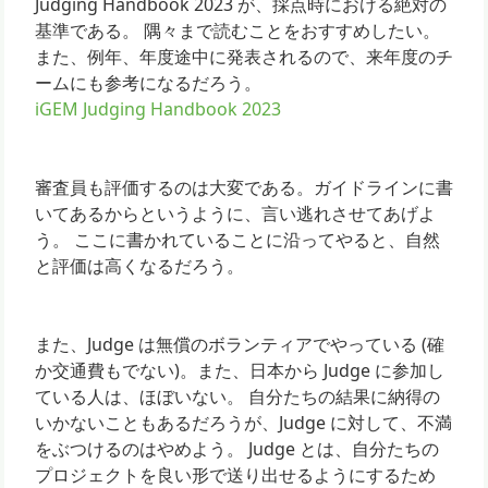
Judging Handbook 2023 が、採点時における絶対の
基準である。 隅々まで読むことをおすすめしたい。
また、例年、年度途中に発表されるので、来年度のチ
ームにも参考になるだろう。
iGEM Judging Handbook 2023
審査員も評価するのは大変である。ガイドラインに書
いてあるからというように、言い逃れさせてあげよ
う。 ここに書かれていることに沿ってやると、自然
と評価は高くなるだろう。
また、Judge は無償のボランティアでやっている (確
か交通費もでない)。また、日本から Judge に参加し
ている人は、ほぼいない。 自分たちの結果に納得の
いかないこともあるだろうが、Judge に対して、不満
をぶつけるのはやめよう。 Judge とは、自分たちの
プロジェクトを良い形で送り出せるようにするため