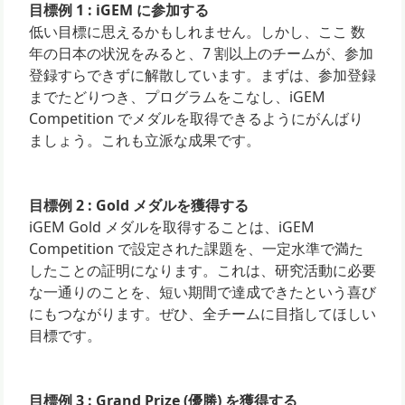
目標例 1 : iGEM に参加する
低い目標に思えるかもしれません。しかし、ここ 数
年の日本の状況をみると、7 割以上のチームが、参加
登録すらできずに解散しています。まずは、参加登録
までたどりつき、プログラムをこなし、iGEM
Competition でメダルを取得できるようにがんばり
ましょう。これも立派な成果です。
目標例 2 : Gold メダルを獲得する
iGEM Gold メダルを取得することは、iGEM
Competition で設定された課題を、一定水準で満た
したことの証明になります。これは、研究活動に必要
な一通りのことを、短い期間で達成できたという喜び
にもつながります。ぜひ、全チームに目指してほしい
目標です。
目標例 3 : Grand Prize (優勝) を獲得する