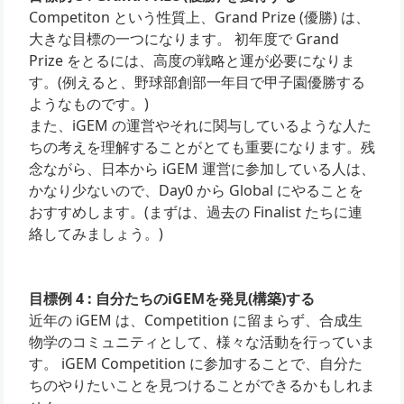
Competiton という性質上、Grand Prize (優勝) は、
大きな目標の一つになります。 初年度で Grand
Prize をとるには、高度の戦略と運が必要になりま
す。(例えると、野球部創部一年目で甲子園優勝する
ようなものです。)
また、iGEM の運営やそれに関与しているような人た
ちの考えを理解することがとても重要になります。残
念ながら、日本から iGEM 運営に参加している人は、
かなり少ないので、Day0 から Global にやることを
おすすめします。(まずは、過去の Finalist たちに連
絡してみましょう。)
目標例 4 : 自分たちのiGEMを発見(構築)する
近年の iGEM は、Competition に留まらず、合成生
物学のコミュニティとして、様々な活動を行っていま
す。 iGEM Competition に参加することで、自分た
ちのやりたいことを見つけることができるかもしれま