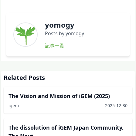
yomogy
Posts by yomogy
記事一覧
Related Posts
The Vision and Mission of iGEM (2025)
igem
2025-12-30
The dissolution of iGEM Japan Community,
The Next...