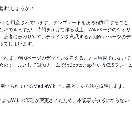
は順調でしょうか？
プレートが用意されています。テンプレートをある程加工すること
ことができますが、時間をかけて作る以上、Wikiページのクオリ
、読者に伝わりやすいデザインを意識すると細かいパーツのデ
ってしまいます。
れば、Wikiページのデザインを考えることも容易ではないで
ールとしてGifuチームではBootstrapというCSSフレー
Mで用いられているMediaWiki上に導入する方法を説明します。
システムによるWikiの管理が変更されたため、本記事が参考にならない