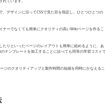
されています。
で、デザインに沿ってCSSで見た目を指定し、ひとつひとつの
ナーでなくても簡単にクオリティの高いWikiページを作るこ
したりといったページのレイアウトも簡単に組めるように、あ
Wikiのテンプレートを加工することに比べても同等の学習コスト
i ページのクオリティアップと製作時間の短縮を同時にかなえるこ
法