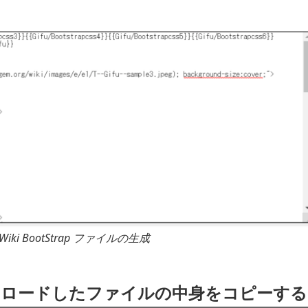
EM Wiki BootStrap ファイルの生成
ウンロードしたファイルの中身をコピーする