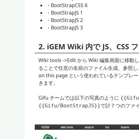
・BootStrapCSS 6
・BootStrapJS 1
・BootStrapJS 2
・BootStrapJS 3
2. iGEM Wiki 内で JS、C
Wiki tools ->Edit から Wiki 編集画面に移
ることで任意の名前のファイル生成、参照します。 Sav
on this page という使われているテン
きます。
Gifu チームでは以下の写真のように
{{Gifu
で計７つのファ
{{Gifu/BootStrapJS}}