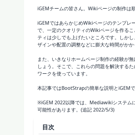
iGEMチームの皆さん。Wikiページの制作
iGEMではあらかじめWikiページのテン
で、一定のクオリティのWikiページを作る
ティは少しでも上げたいところです。しかし
ザインや配置の調整などに膨大な時間がかか
また、いきなりホームページ制作の経験が無け
しょう。そこで、これらの問題を解決するためのツ
ワークを使っています。
本記事ではBootStrapの簡単な説明とiGE
※iGEM 2022以降では、Mediawiki
可能性があります。(追記 2022/5/3)
目次