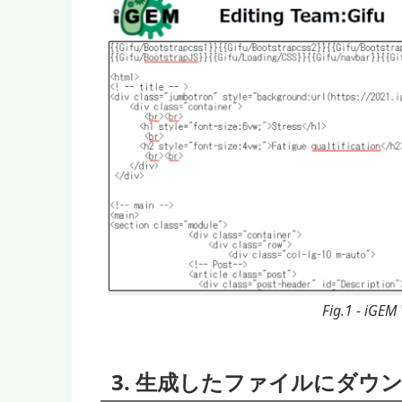
Fig.1 - iG
3. 生成したファイルにダ