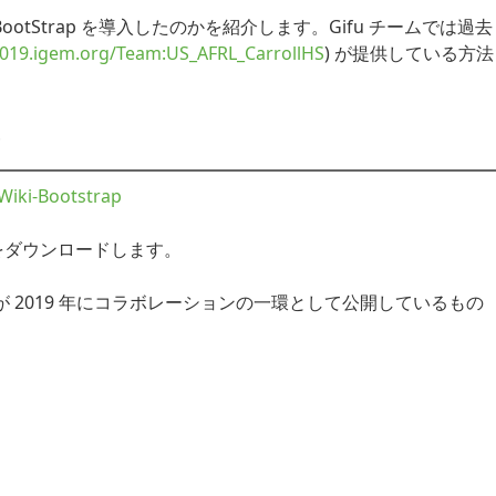
ootStrap を導入したのかを紹介します。Gifu チームでは過去
2019.igem.org/Team:US_AFRL_CarrollHS
) が提供している方法
ド
-Wiki-Bootstrap
ルをダウンロードします。
ollHS が 2019 年にコラボレーションの一環として公開しているもの