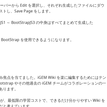
メニューバーから Edit を選択し、それぞれ生成したファイルにダウ
、Save Page をします。
JS1 ～ BootStrapJS3 の中身はすべてまとめて生成した
 BootStrap を使用できるようになります。
のみ焦点を当てました。iGEM Wiki を楽に編集するためにはテン
strap やその他過去の iGEM チームがコラボレーションの一
あります。
ますが、最低限の学習コストで、できるだけ分かりやすい Wiki を
だと考えています。