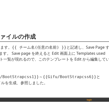
SS ファイルの作成
動します。
と記述し、Save Page 
{{ チーム名(任意の名前) }}
e page を終えると Edit 画面上に Templates used
プレート一覧が現れるので、このテンプレートを Edit から編集して
～
と
/BootStrapcss1}}
{{Gifu/BootStrapcss6}}
イルを生成、参照しました。