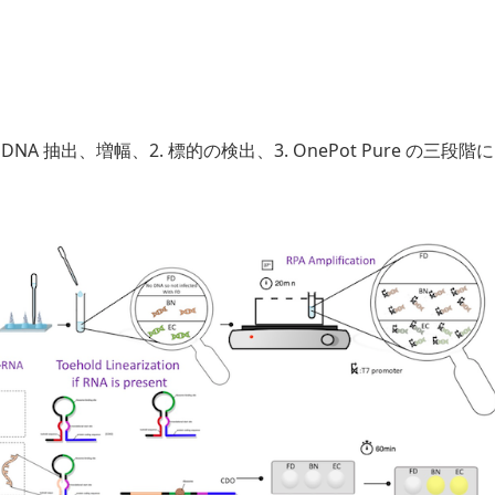
 抽出、増幅、2. 標的の検出、3. OnePot Pure の三段階に