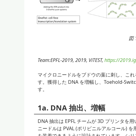
図
Team:EPFL-2019, 2019, ViTEST,
https://2019.
マイクロニードルをブドウの葉に刺し、これを
す。獲得した DNA を増幅し、Toehold-
す。
1a. DNA 抽出、増幅
DNA 抽出は EPFL チームが 3D プリ
ニードルは PVAL (ポリビニルアルコール
を装着できるように設計されています。シリ