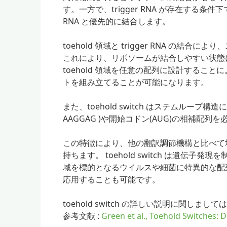
す。一方で、trigger RNA が存在する条件下
RNA と優先的に結合します。
toehold 領域と trigger RNA の
これにより、リボソームが結合しやすい状態になり
toehold 領域を任意の配列に設計することに
トを組み立てることが可能になります。
また、toehold switch はステムループ構造
AAGGAG )や開始コドン(AUG)の相補配列
この特徴により、他の翻訳調節機構と比べて
持ちます。 toehold switch は遺伝子
域を標的となるウイルスや細菌に特異的な配
応用することも可能です。
toehold switch の詳しい説明に関し
参考文献 :
Green et al., Toehold Switches: