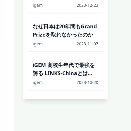
igem
2023-12-23
なぜ日本は20年間もGrand
Prizeを取れなかったのか
igem
2023-11-07
iGEM 高校生年代で最強を
誇る LINKS-Chinaとは
(2018, 19, 21優勝)
igem
2023-10-20