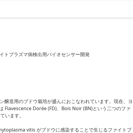
用いたファイトプラズマ病検出用バイオセンサー開発
、ワイン醸造用のブドウ栽培が盛んにおこなわれています。現在、ヨ
cence Dorée (FD)、Bois Noir (BN)という二つのファ
なっています。
Phytoplasma vitis がブドウに感染することで生じるファイトプ