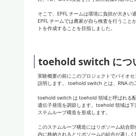
そこで、EPFL チームは環境に負担が大き
EPFL チームでは農家が自ら検査を行うこ
トを作成することを目指しました。
toehold switch に
実験概要の前にこのプロジェクトでバイオセンサー
説明します。 toehold switch とは、
toehold switch は toehold 領域と
遺伝子発現を調節します。toehold 領
ステムループ構造を形成します。
このステムループ構造にはリボソーム結合部位
内に格納されるとリボソームの結合が著しく